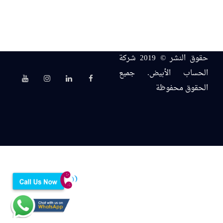
حقوق النشر © 2019 شركة
الحساب الأبيض. جميع
الحقوق محفوظة