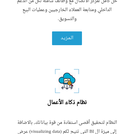
حل كامل لمركز الاتصال مع وظائف شاملة لكل من الدعم
الداخلي ومتابعة العملاء الخارجيين وعمليات البيع
والتسويق.
الـمـزيـد
نظام ذكاء الأعمال
النظام لتحقیق أقصى استفادة من قوة بیاناتك, بالاضافة
إلى میزة ال BI التي تتیح لكم (visualizing data) عرض