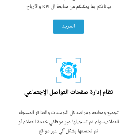
بیاناتكم بما یمكنكم من متابعة ال KPI والأرباح
الـمـزيـد
نظام إدارة صفحات التواصل الإجتماعي
تجمیع ومتابعة ومراقبة كل البوستات والتذاكر المسجلة
للعملاء,سواء تم تسجیلھا عبر موظفي خدمة العملاء أو
تم تجمیعھا بشكل آلي عبر مواقع