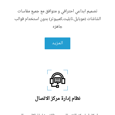
تصميم ابداعي احترافي و متوافق مع جميع مقاسات
الشاشات (موبايل,تابليت,كمبيوتر) بدون استخدام قوالب
جاهزه
الـمـزيـد
نظام إدارة مركز الاتصال