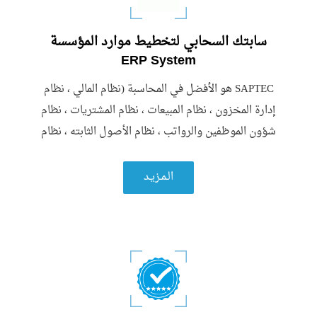
سابتك السحابي لتخطيط موارد المؤسسة
ERP System
SAPTEC هو الأفضل في المحاسبة (نظام المالي ، نظام
إدارة المخزون ، نظام المبيعات ، نظام المشتريات ، نظام
شؤون الموظفين والرواتب ، نظام الأصول الثابته ، نظام
التصنيع ، نظام إدارة المشاريع)
الـمـزيـد